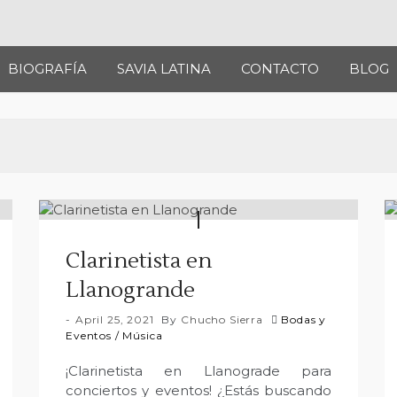
BIOGRAFÍA
SAVIA LATINA
CONTACTO
BLOG
Clarinetista en
Llanogrande
April 25, 2021
By
Chucho Sierra
Bodas y
Eventos
/
Música
¡Clarinetista en Llanograde para
conciertos y eventos! ¿Estás buscando