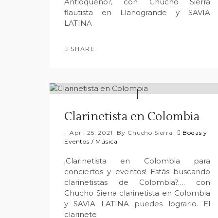
Antioqueño?, con Chucho Sierra
flautista en Llanogrande y SAVIA
LATINA
SHARE
Clarinetista en Colombia
April 25, 2021
By
Chucho Sierra
Bodas y
Eventos
/
Música
¡Clarinetista en Colombia para
conciertos y eventos! Estás buscando
clarinetistas de Colombia?…. con
Chucho Sierra clarinetista en Colombia
y SAVIA LATINA puedes lograrlo. El
clarinete